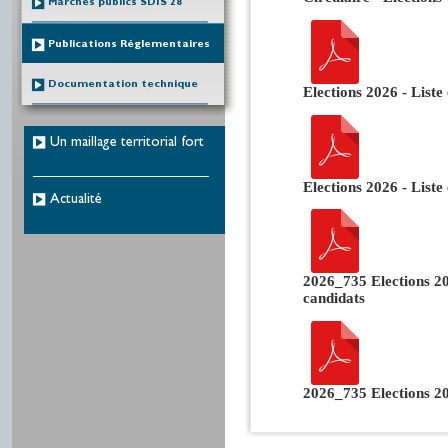
Marchés publics SDIS 28
Publications Réglementaires
Documentation technique
Elections 2026 - List
Un maillage territorial fort
Elections 2026 - Liste
Actualité
2026_735 Elections 2
candidats
2026_735 Elections 