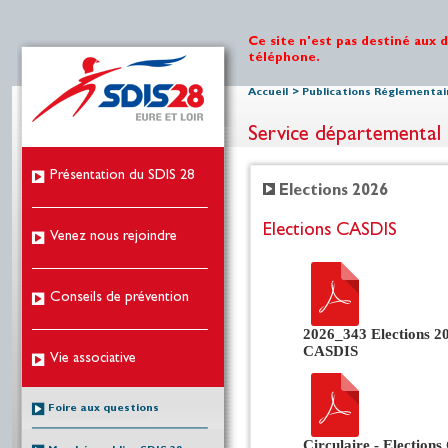
Ce site n'est pas destiné aux 
téléphone.
Accueil
>
Publications Réglementai
Service départemental 
Présentation du SDIS 28
Elections 2026
Elections CASDIS
Venez nous rejoindre
Conseils de prévention
2026_343 Elections 2
CASDIS
Vie associative
Foire aux questions
Circulaire - Election