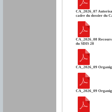
CA_2026_07 Autorisati
cadre du dossier du C
CA_2026_08 Recours a
du SDIS 28
CA_2026_09 Organigr
CA_2026_09 Organi