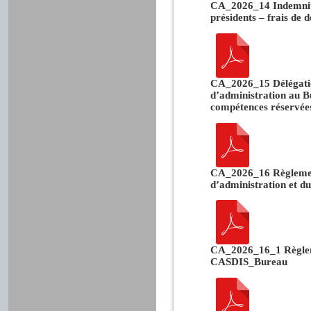
CA_2026_14 Indemnités
présidents – frais de 
CA_2026_15 Délégatio
d’administration au Bu
compétences réservées
CA_2026_16 Règlement
d’administration et d
CA_2026_16_1 Règlem
CASDIS_Bureau