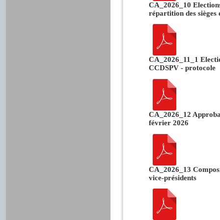
CA_2026_10 Elections
répartition des sièges 
CA_2026_11_1 Electio
CCDSPV - protocole
CA_2026_12 Approbati
février 2026
CA_2026_13 Compositi
vice-présidents