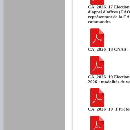
CA_2026_17 Election
d’appel d’offres (CAO
représentant de la C
commandes
CA_2026_18 CNAS – m
CA_2026_19 Elections
2026 : modalités de v
CA_2026_19_1 Proto