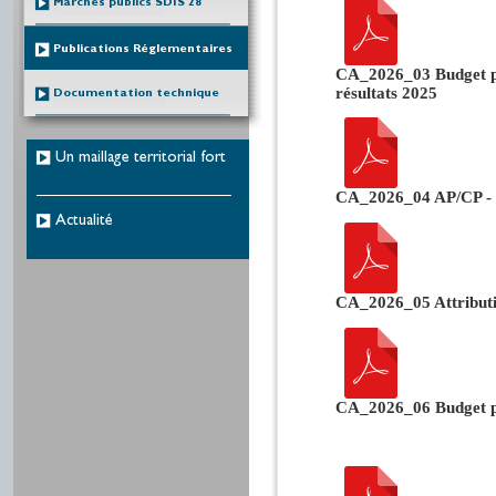
Marchés publics SDIS 28
Publications Réglementaires
CA_2026_03 Budget pr
résultats 2025
Documentation technique
Un maillage territorial fort
CA_2026_04 AP/CP -
Actualité
CA_2026_05 Attributi
CA_2026_06 Budget pr