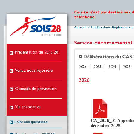
Ce site n'est pas destiné aux 
téléphone.
Accueil
>
Publications Réglementai
Service départemental 
Présentation du SDIS 28
Délibérations du CAS
2026
2025
2024
2023
Venez nous rejoindre
2026
Conseils de prévention
Vie associative
CA_2026_01 Approbati
Foire aux questions
décembre 2025