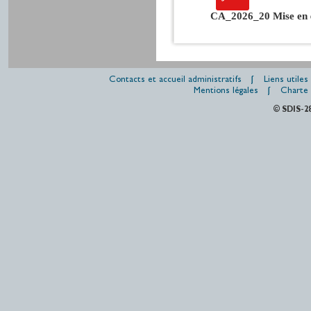
CA_2026_20 Mise en œ
Contacts et accueil administratifs
Liens utiles
Mentions légales
Charte 
© SDIS-2