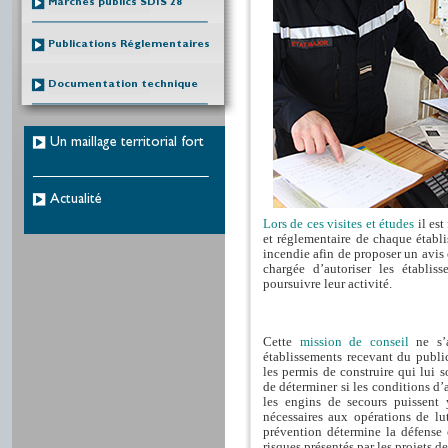
Marchés publics SDIS 28
Publications Réglementaires
Documentation technique
Un maillage territorial fort
Actualité
Lors de ces visites et études
il est
et réglementaire de chaque établ
incendie afin de proposer un avis é
chargée d’autoriser les établi
poursuivre leur activité.
Cette
mission de conseil
ne s’
établissements recevant du public
les permis de construire qui lui s
de déterminer si les conditions d’
les engins de secours puissent
nécessaires aux opérations de lutt
prévention détermine la défense 
risques présentés par les projets d