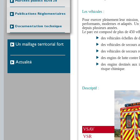
Marchés publics SDIS 28
Les véhicules :
Publications Réglementaires
Pour exercer pleinement leur mission,
performants, modernes et adaptés. Un 
Documentation technique
depuis plusieurs années.
Le parc est composé de plus de 450 véh
des véhicules échelles de 
Un maillage territorial fort
des véhicules de secours a
des véhicules de secours ro
des engins de lutte contre l
Actualité
des engins destinés aux i
risque chimique.
Descriptif :
VSAV
VSR