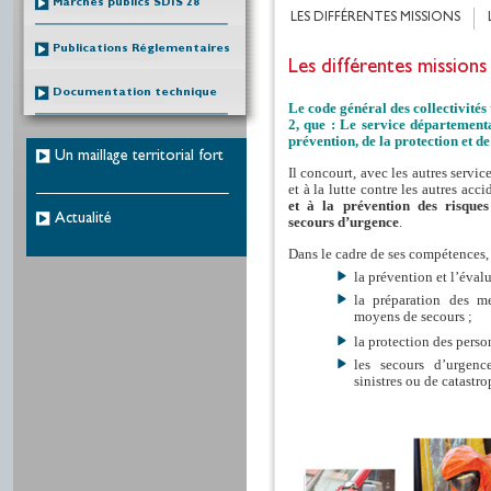
Marchés publics SDIS 28
LES DIFFÉRENTES MISSIONS
Publications Réglementaires
Les différentes missions
Documentation technique
Le code général des collectivités 
2, que : Le service départementa
prévention, de la protection et de 
Un maillage territorial fort
Il concourt, avec les autres servic
et à la lutte contre les autres acci
et à la prévention des risques
Actualité
secours d’urgence
.
Dans le cadre de ses compétences, 
la prévention et l’évalu
la préparation des me
moyens de secours ;
la protection des perso
les secours d’urgenc
sinistres ou de catastr