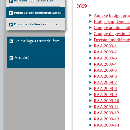
Marchés publics SDIS 28
2009
Publications Réglementaires
Annexe budget prim
Budget supplémenta
Documentation technique
Compte administrat
Compte de gestion
Décision modificat
Un maillage territorial fort
RAA 2009-1
RAA 2009-2
RAA 2009-3
Actualité
RAA 2009-4
RAA 2009-5
RAA 2009-6
RAA 2009-7
RAA 2009-8
RAA 2009-9
RAA 2009-10
RAA 2009-11
RAA 2009-12
RAA 2009-13
RAA 2009-14