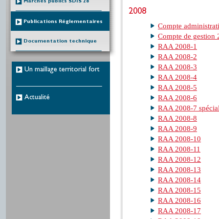
Marchés publics SDIS 28
2008
Publications Réglementaires
Compte administrat
Compte de gestion
Documentation technique
RAA 2008-1
RAA 2008-2
RAA 2008-3
Un maillage territorial fort
RAA 2008-4
RAA 2008-5
RAA 2008-6
Actualité
RAA 2008-7 spécia
RAA 2008-8
RAA 2008-9
RAA 2008-10
RAA 2008-11
RAA 2008-12
RAA 2008-13
RAA 2008-14
RAA 2008-15
RAA 2008-16
RAA 2008-17