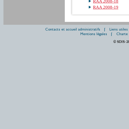
RAA 2008-18
RAA 2008-19
Contacts et accueil administratifs
Liens utiles
Mentions légales
Charte 
© SDIS-2