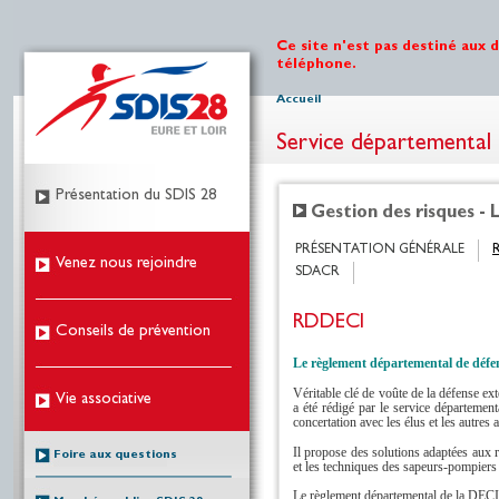
Ce site n'est pas destiné aux 
téléphone.
Accueil
Service départemental 
Présentation du SDIS 28
Gestion des risques - 
PRÉSENTATION GÉNÉRALE
Venez nous rejoindre
SDACR
RDDECI
Conseils de prévention
Le règlement départemental de défens
Véritable clé de voûte de la défense ext
Vie associative
a été rédigé par le service départemen
concertation avec les élus et les autres 
Il propose des solutions adaptées aux
Foire aux questions
et les techniques des sapeurs-pompiers 
Le règlement départemental de la DECI 