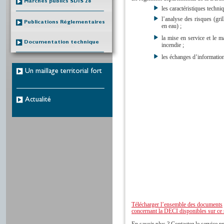
Marchés publics SDIS 28
les caractéristiques techni
l’analyse des risques (gri
Publications Réglementaires
en eau) ;
la mise en service et le m
Documentation technique
incendie ;
les échanges d’informations
Un maillage territorial fort
Actualité
Télécharger l’ensemble des documents
concernant la DECI disponibles sur ce 