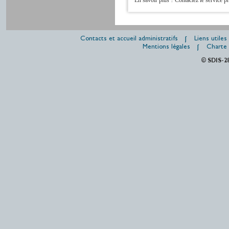
En savoir plus ? Contactez le service 
Contacts et accueil administratifs
Liens utiles
Mentions légales
Charte 
© SDIS-2