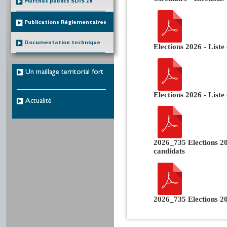
Marchés publics SDIS 28
Publications Réglementaires
Documentation technique
Elections 2026 - List
Un maillage territorial fort
Elections 2026 - Liste
Actualité
2026_735 Elections 2
candidats
2026_735 Elections 