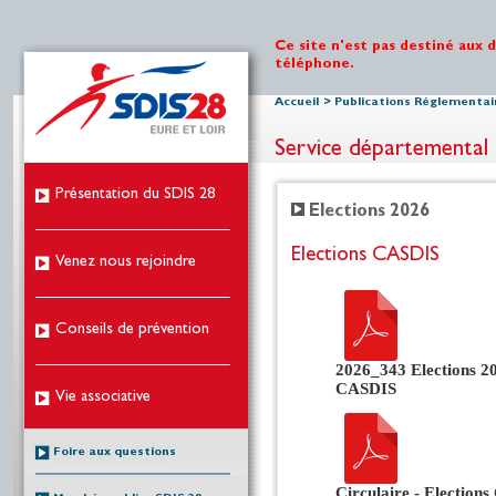
Ce site n'est pas destiné aux 
téléphone.
Accueil
>
Publications Réglementai
Service départemental 
Présentation du SDIS 28
Elections 2026
Elections CASDIS
Venez nous rejoindre
Conseils de prévention
2026_343 Elections 2
CASDIS
Vie associative
Foire aux questions
Circulaire - Election