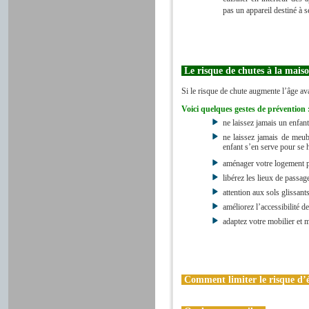
cuisiner en intérieur des a
pas un appareil destiné à se
Le risque de chutes à la mais
Si le risque de chute augmente l’âge ava
Voici quelques gestes de prévention 
ne laissez jamais un enfant
ne laissez jamais de meub
enfant s’en serve pour se h
aménager votre logement po
libérez les lieux de passage
attention aux sols glissants
améliorez l’accessibilité de
adaptez votre mobilier et m
Comment limiter le risque d’