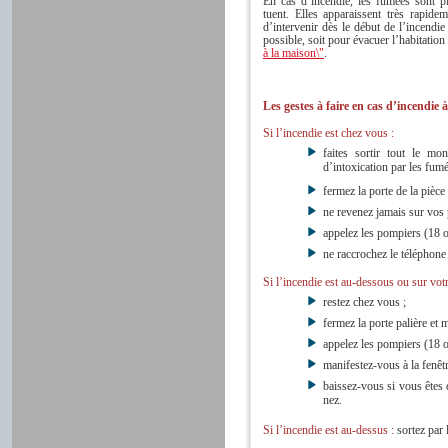
En cas d’incendie, les fumées sont pl
tuent. Elles apparaissent très rapide
d’intervenir dès le début de l’incendie 
possible, soit pour évacuer l’habitation
à la maison\"
.
Les gestes à faire en cas d’incendie 
Si l’incendie est chez vous :
faites sortir tout le mo
d’intoxication par les fum
fermez la porte de la pièce
ne revenez jamais sur vos 
appelez les pompiers (18 
ne raccrochez le téléphone
Si l’incendie est au-dessous ou sur votr
restez chez vous ;
fermez la porte palière et 
appelez les pompiers (18 
manifestez-vous à la fenêt
baissez-vous si vous êtes
nez.
Si l’incendie est au-dessus :
sortez par 